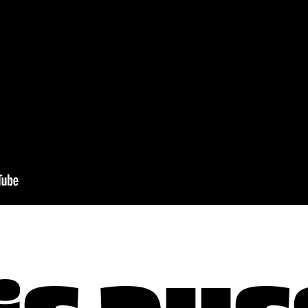
s auss