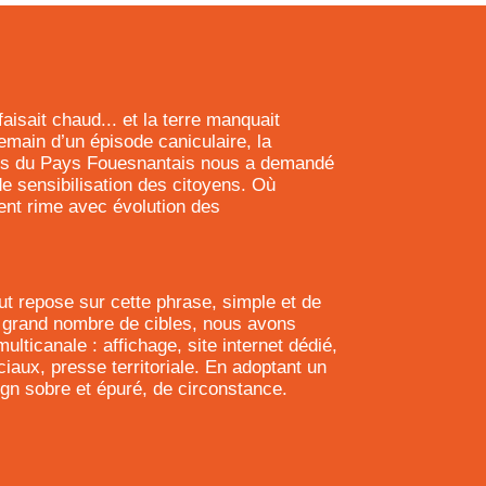
 faisait chaud... et la terre manquait
emain d’un épisode caniculaire, la
 du Pays Fouesnantais nous a demandé
 sensibilisation des citoyens. Où
ent rime avec évolution des
ut repose sur cette phrase, simple et de
 grand nombre de cibles, nous avons
ticanale : affichage, site internet dédié,
iaux, presse territoriale. En adoptant un
gn sobre et épuré, de circonstance.