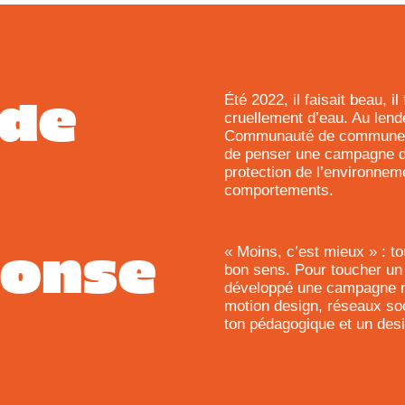
de
Été 2022, il faisait beau, il
cruellement d’eau. Au lend
Communauté de communes
de penser une campagne de
protection de l’environnem
comportements.
onse
« Moins, c’est mieux » : to
bon sens. Pour toucher un
développé une campagne mul
motion design, réseaux soc
ton pédagogique et un desi