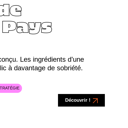
de
 Pays
conçu. Les ingrédients d’une
lic à davantage de sobriété.
TRATÉGIE
Découvrir !