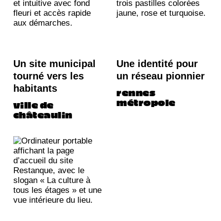
Un site municipal
Une identité pour
tourné vers les
un réseau pionnier
habitants
rennes
métropole
ville de
châteaulin
Conseil éditorial
Identité visuelle
Web design
Stratégie
Conseil éditorial
Édition
Stratégie