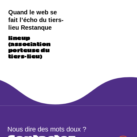
Quand le web se
fait l’écho du tiers-
lieu Restanque
lineup
(association
porteuse du
tiers-lieu)
Web design
Conseil éditorial
Nous dire des mots doux ?