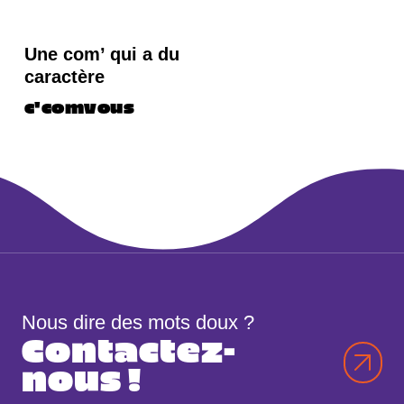
Une com’ qui a du
caractère
c'comvous
Identité visuelle
Web design
Nous dire des mots doux ?
Contactez-
nous !