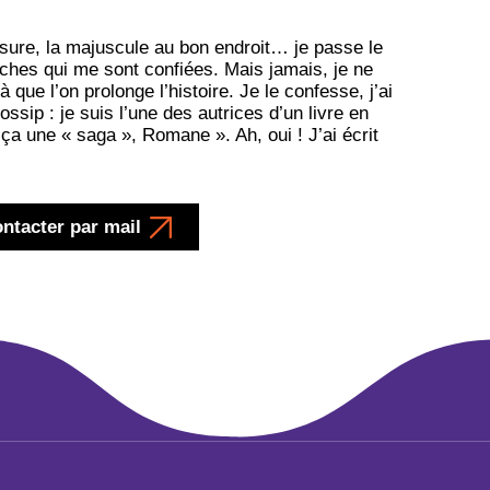
ésure, la majuscule au bon endroit… je passe le
ches qui me sont confiées. Mais jamais, je ne
 que l’on prolonge l’histoire. Je le confesse, j’ai
ossip : je suis l’une des autrices d’un livre en
ça une « saga », Romane ». Ah, oui ! J’ai écrit
ntacter par mail