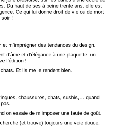
s. Du haut de ses à peine trente ans, elle est
gence. Ce qui lui donne droit de vie ou de mort
 soir !
er et m’imprégner des tendances du design.
t d’âme et d’élégance à une plaquette, un
ve l’édition !
s chats. Et ils me le rendent bien.
fringues, chaussures, chats, sushis,… quand
 pas.
d on essaie de m’imposer une faute de goût.
e cherche (et trouve) toujours une voie douce.